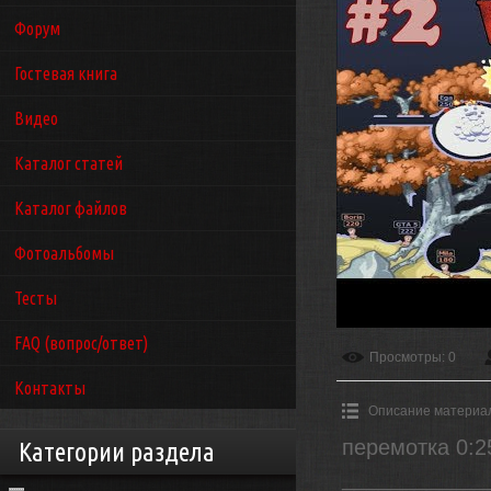
Форум
Гостевая книга
Видео
Каталог статей
Каталог файлов
Фотоальбомы
Тесты
FAQ (вопрос/ответ)
Просмотры
: 0
Контакты
Описание материа
перемотка 0:2
Категории раздела
____________