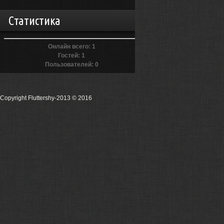
Статистика
Онлайн всего:
1
Гостей:
1
Пользователей:
0
Copyright Fluttershy-2013
© 2016