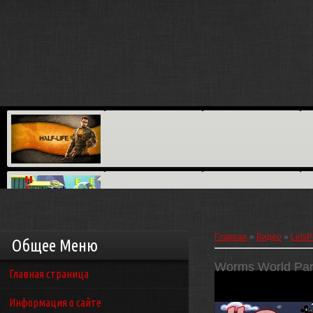
Главная
»
Видео
»
LetsP
Общее Меню
Worms World Part
Главная страница
Информация о сайте