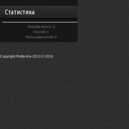
Статистика
Онлайн всего:
1
Гостей:
1
Пользователей:
0
Copyright Fluttershy-2013
© 2016