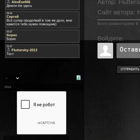
Автор
: Flutter
Сайт автора
: 
Всего комментариев
:
0
Войдите:
ОТПРАВИТЬ