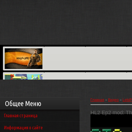
Главная
»
Видео
»
LetsP
Общее Меню
HL2 Ep2 mod: The
Главная страница
Информация о сайте