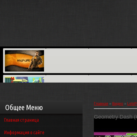
Главная
»
Видео
»
LetsP
Общее Меню
Geometry Dash (GD)
Главная страница
Информация о сайте