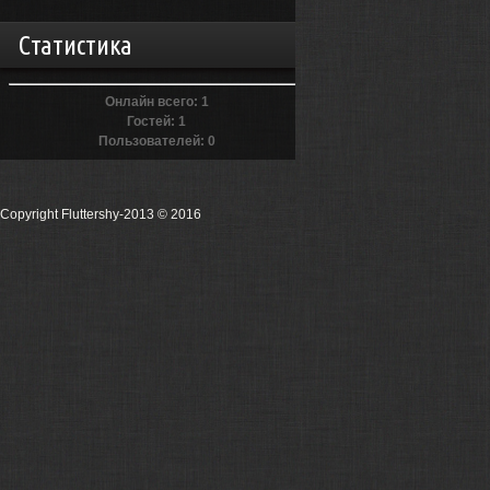
Статистика
Онлайн всего:
1
Гостей:
1
Пользователей:
0
Copyright Fluttershy-2013
© 2016