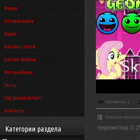
Форум
Гостевая книга
Видео
Каталог статей
Каталог файлов
Фотоальбомы
Тесты
FAQ (вопрос/ответ)
Просмотры
: 1
Контакты
Описание материа
перемотка 0:2
Категории раздела