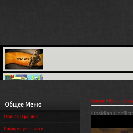
Главная
»
Видео
»
My m
Общее Меню
Obsidian Conflic
Главная страница
Информация о сайте