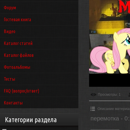
Форум
Гостевая книга
Видео
Каталог статей
Каталог файлов
Фотоальбомы
Тесты
FAQ (вопрос/ответ)
Просмотры
: 1
Контакты
Описание материа
перемотка - 0
Категории раздела
_________