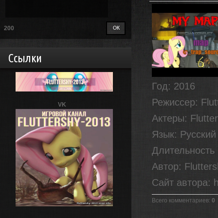
200
Ссылки
Год
: 2016
Режиссер
: Flu
VK
Актеры
: Flutt
Язык
: Русский
Длительность
Автор
: Flutter
Сайт автора
: 
Всего комментариев
:
0