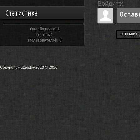
Войдите:
Статистика
Онлайн всего:
1
Гостей:
1
ОТПРАВИТЬ
Пользователей:
0
Copyright Fluttershy-2013
© 2016