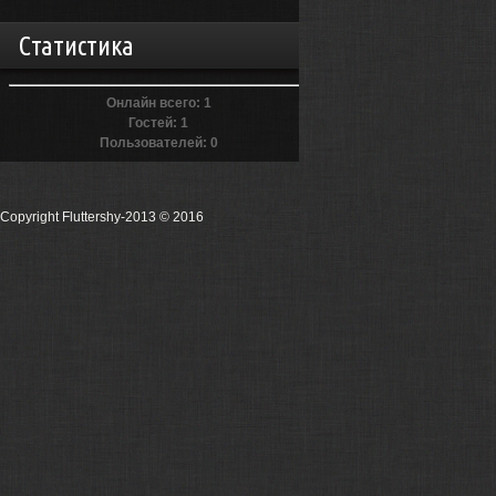
Статистика
Онлайн всего:
1
Гостей:
1
Пользователей:
0
Copyright Fluttershy-2013
© 2016