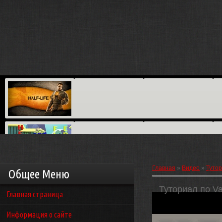
Главная
»
Видео
»
Туто
Общее Меню
Туториал по Va
Главная страница
Информация о сайте