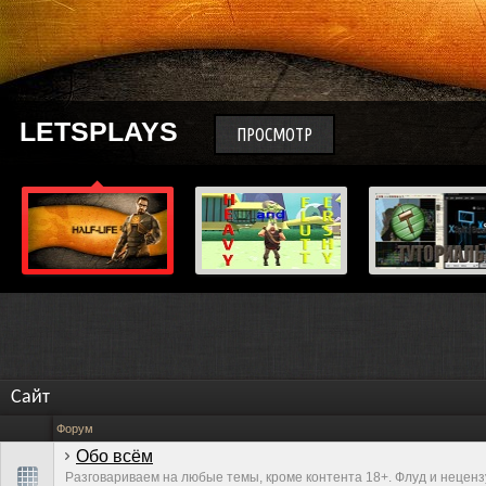
LETSPLAYS
ПРОСМОТР
Сайт
Форум
Обо всём
Разговариваем на любые темы, кроме контента 18+. Флуд и нецен